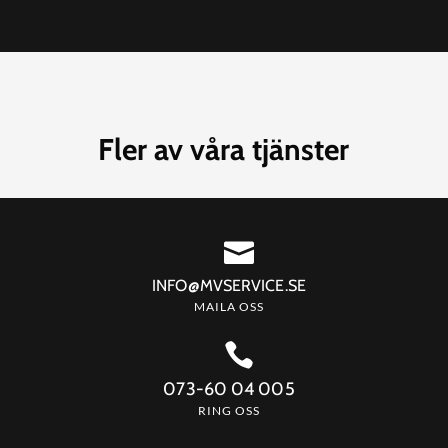
Fler av våra tjänster

INFO@MVSERVICE.SE
MAILA OSS

073-60 04 005
RING OSS