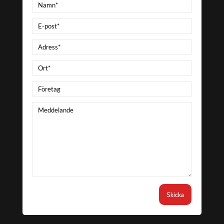
Skicka