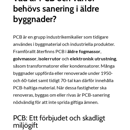
behövs sanering i äldre
byggnader?
PCB är en grupp industrikemikalier som tidigare
användes i byggmaterial och industriella produkter.
Framförallt återfinns PCB i
äldre fogmassor
,
golvmassor
,
isolerrutor
och
elektronisk utrustning
,
såsom transformatorer eller kondensatorer. Många
byggnader uppförda eller renoverade under 1950-
och 60-talet samt tidigt 70-tal kan därför innehålla
PCB-haltiga material. När dessa fastigheter ska
renoveras, byggas om eller rivas är PCB-sanering
nödvändig för att inte sprida giftiga ämnen.
PCB: Ett förbjudet och skadligt
miljögift