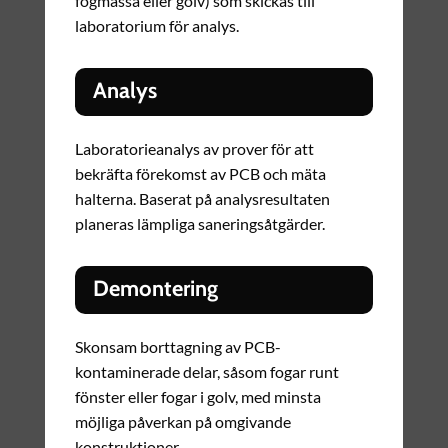
fogmassa eller golv) som skickas till
laboratorium för analys.
Analys
Laboratorieanalys av prover för att
bekräfta förekomst av PCB och mäta
halterna. Baserat på analysresultaten
planeras lämpliga saneringsåtgärder.
Demontering
Skonsam borttagning av PCB-
kontaminerade delar, såsom fogar runt
fönster eller fogar i golv, med minsta
möjliga påverkan på omgivande
konstruktioner.