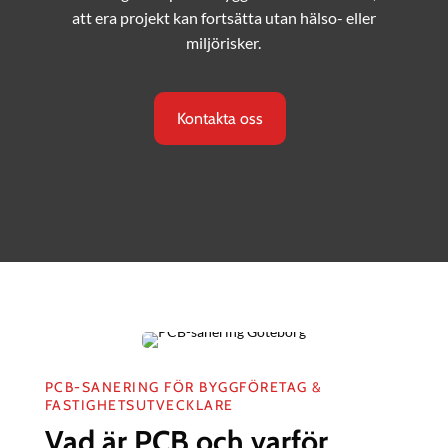
att era projekt kan fortsätta utan hälso- eller
miljörisker.
Kontakta oss
PCB-SANERING FÖR BYGGFÖRETAG &
FASTIGHETSUTVECKLARE
Vad är PCB och varför