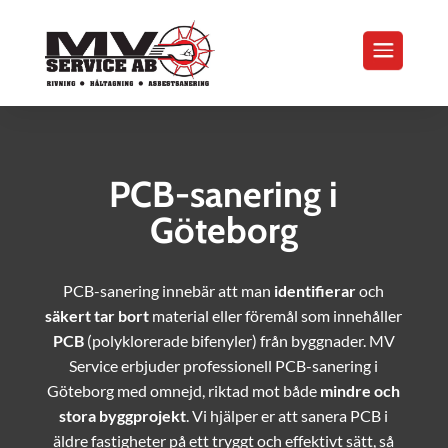
PCB-sanering i
Göteborg
PCB-sanering innebär att man
identifierar
och
säkert tar bort
material eller föremål som innehåller
PCB
(polyklorerade bifenyler) från byggnader. MV
Service erbjuder professionell PCB-sanering i
Göteborg med omnejd, riktad mot både
mindre och
stora byggprojekt
. Vi hjälper er att sanera PCB i
äldre fastigheter på ett tryggt och effektivt sätt, så