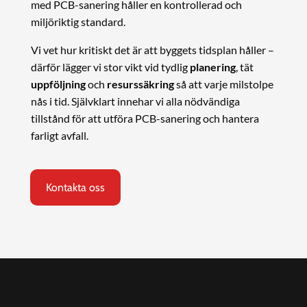
med PCB-sanering håller en kontrollerad och
miljöriktig standard.
Vi vet hur kritiskt det är att byggets tidsplan håller –
därför lägger vi stor vikt vid tydlig
planering
, tät
uppföljning
och
resurssäkring
så att varje milstolpe
nås i tid. Självklart innehar vi alla nödvändiga
tillstånd för att utföra PCB-sanering och hantera
farligt avfall.
Kontakta oss