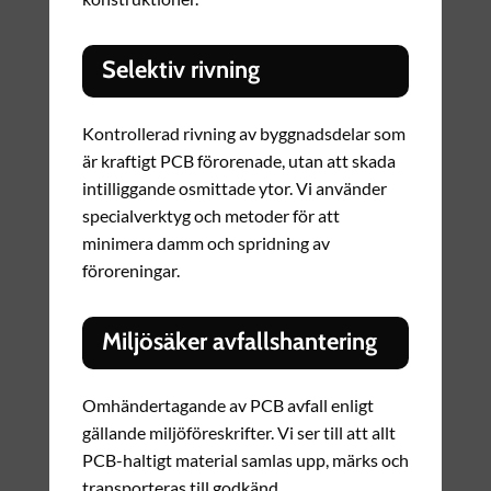
Selektiv rivning
Kontrollerad rivning av byggnadsdelar som
är kraftigt PCB förorenade, utan att skada
intilliggande osmittade ytor. Vi använder
specialverktyg och metoder för att
minimera damm och spridning av
föroreningar.
Miljösäker avfallshantering
Omhändertagande av PCB avfall enligt
gällande miljöföreskrifter. Vi ser till att allt
PCB-haltigt material samlas upp, märks och
transporteras till godkänd