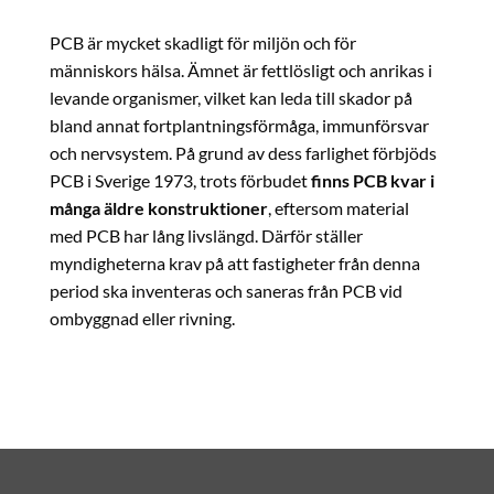
PCB är mycket skadligt för miljön och för
människors hälsa. Ämnet är fettlösligt och anrikas i
levande organismer, vilket kan leda till skador på
bland annat fortplantningsförmåga, immunförsvar
och nervsystem. På grund av dess farlighet förbjöds
PCB i Sverige 1973, trots förbudet
finns PCB kvar i
många äldre konstruktioner
, eftersom material
med PCB har lång livslängd. Därför ställer
myndigheterna krav på att fastigheter från denna
period ska inventeras och saneras från PCB vid
ombyggnad eller rivning.