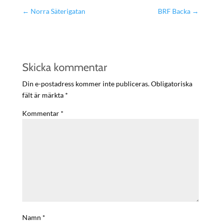
←
Norra Säterigatan
BRF Backa
→
Skicka kommentar
Din e-postadress kommer inte publiceras.
Obligatoriska
fält är märkta
*
Kommentar
*
Namn
*