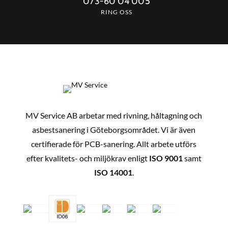
073-60 04 005
RING OSS
MV Service AB arbetar med rivning, håltagning och
asbestsanering i Göteborgsområdet. Vi är även
certifierade för PCB-sanering. Allt arbete utförs
efter kvalitets- och miljökrav enligt
ISO 9001
samt
ISO 14001
.