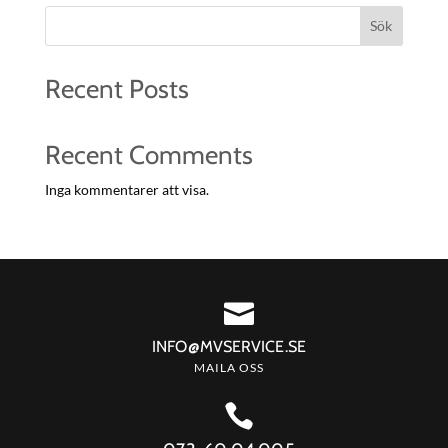
Sök
Recent Posts
Recent Comments
Inga kommentarer att visa.

INFO@MVSERVICE.SE
MAILA OSS
